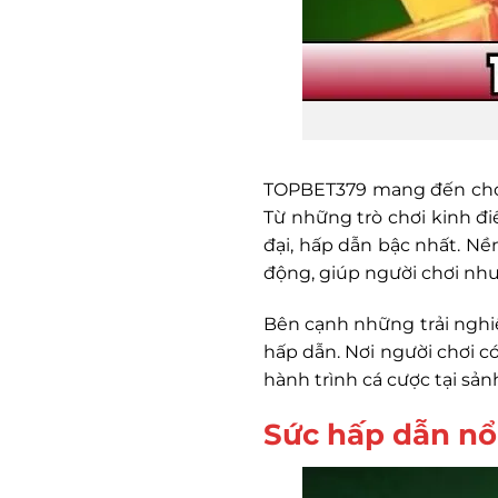
TOPBET379 mang đến cho n
Từ những trò chơi kinh đ
đại, hấp dẫn bậc nhất. Nề
động, giúp người chơi nh
Bên cạnh những trải nghiệ
hấp dẫn. Nơi người chơi có
hành trình cá cược tại sả
Sức hấp dẫn nổ