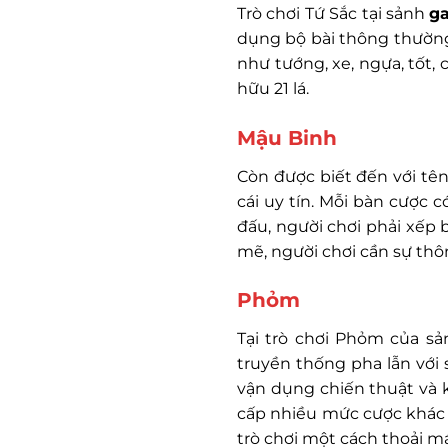
Trò chơi Tứ Sắc tại sảnh
g
dụng bộ bài thông thường 
như tướng, xe, ngựa, tốt,
hữu 21 lá.
Mậu Binh
Còn được biết đến với tên
cái uy tín. Mỗi bàn cược c
đấu, người chơi phải xếp b
mẽ, người chơi cần sự th
Phỏm
Tại trò chơi Phỏm của s
truyền thống pha lẫn với 
vận dụng chiến thuật và 
cấp nhiều mức cược khác 
trò chơi một cách thoải má