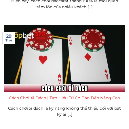
Hiện nay, cách chơi baccarat thắng 100% là mối quan
tâm lớn của nhiều khách [...]
29
Th4
Cách Chơi Xì Dách | Tìm Hiểu Từ Cơ Bản Đến Nâng Cao
Cách chơi xì dách là kỹ năng không thể thiếu đối với bất
kỳ ai [...]